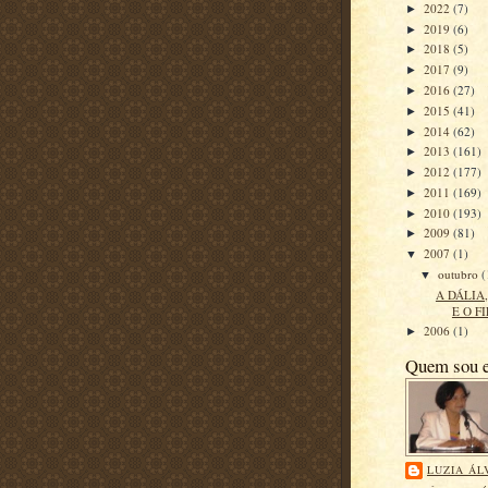
2022
(7)
►
2019
(6)
►
2018
(5)
►
2017
(9)
►
2016
(27)
►
2015
(41)
►
2014
(62)
►
2013
(161)
►
2012
(177)
►
2011
(169)
►
2010
(193)
►
2009
(81)
►
2007
(1)
▼
outubro
(
▼
A DÁLIA
E O F
2006
(1)
►
Quem sou 
LUZIA ÁL