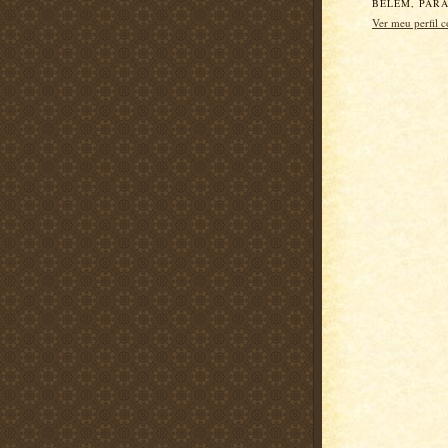
BELÉM, PARÁ
Ver meu perfil 