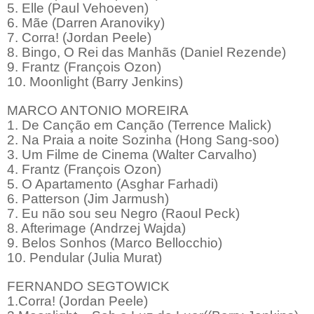
5. Elle (Paul Vehoeven)
6. Mãe (Darren Aranoviky)
7. Corra! (Jordan Peele)
8. Bingo, O Rei das Manhãs (Daniel Rezende)
9. Frantz (François Ozon)
10. Moonlight (Barry Jenkins)
MARCO ANTONIO MOREIRA
1. De Canção em Canção (Terrence Malick)
2. Na Praia a noite Sozinha (Hong Sang-soo)
3. Um Filme de Cinema (Walter Carvalho)
4. Frantz (François Ozon)
5. O Apartamento (Asghar Farhadi)
6. Patterson (Jim Jarmush)
7. Eu não sou seu Negro (Raoul Peck)
8. Afterimage (Andrzej Wajda)
9. Belos Sonhos (Marco Bellocchio)
10. Pendular (Julia Murat)
FERNANDO SEGTOWICK
1.Corra! (Jordan Peele)