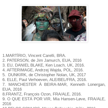
1.MARTÍRIO, Vincent Carelli, BRA.
2. PATERSON, de Jim Jamurch, EUA, 2016
3. EU, DANIEL BLAKE, Ken Loach, UK, 2016.
4. AFTERIMAGE, Andrzej Wajda, POL, 2016.
5. DUNKIRK, de Christopher Nolan, UK, 2017
6. ELLE, Paul Verhoeven, ALE/BEL/FRA, 2016.
7. MANCHESTER À BEIRA-MAR, Kenneth Lonergan,
EUA, 2016
8.FRANTZ, François Ozon, FRA/ALE, 2016.
9. O QUE ESTÁ POR VIR, Mia Hansen-Løve, FRA/ALE,
2016