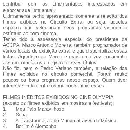
contribuir com os cinemaníacos interessados em
elaborar sua lista anual.
Ultimamente tenho apresentado somente a relação dos
filmes exibidos no Circuito Extra, ou seja, aqueles
espaços que selecionam seus programas visando o
estímulo ao bom cinema.
Tenho tido a assessoria especial do presidente da
ACCPA, Marco Antonio Moreira, também programador de
vários locais de exibição extra, e que disponibiliza essas
listas. Agradeço ao Marco e mais uma vez encaminho
aos cinemaníacos o registro desses títulos.
Não fiz, nem o Pedro Veriano também, a relação dos
filmes exibidos no circuito comercial. Foram muito
poucos os bons programas nesse espaço. Quem tiver
interesse inclua entre os melhores mais esses.
FILMES INÉDITOS EXIBIDOS NO CINE OLYMPIA
(exceto os filmes exibidos em mostras e festivais):
1. Meu País Maravilhoso
2. Sofia
3. A Transformação do Mundo através da Música
4. Berlim é Alemanha