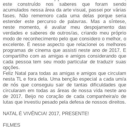
este construído nos saberes que foram sendo
acumulados nessa área da arte visual, passei por várias
fases. Não rememoro cada uma delas porque seria
estender este percurso de palavras. Mas a síntese,
neste momento, é avaliar meu despojamento das
verdades e saberes de outros/as, criando meu próprio
modo de reconhecimento pelo que considero o melhor, o
excelente. É nesse aspecto que relacionei os melhores
programas de cinema que assisti neste ano de 2017. E
compartilho com as amigas e amigos considerando que
cada pessoa tem seu modo particular de traduzir suas
opções.
Feliz Natal para todas as amigas e amigos que circulam
nesta TL e fora dela. Uma benção especial a cada um/a
de nós que conseguiu sair de tantas dificuldades que
circularam em todas as áreas de nossa vida neste ano
de 2017. Beijo no coração de cada companheira/o de
lutas que investiu pesado pela defesa de nossos direitos.
NATAL É VIVÊNCIA! 2017, PRESENTE!
FILMES