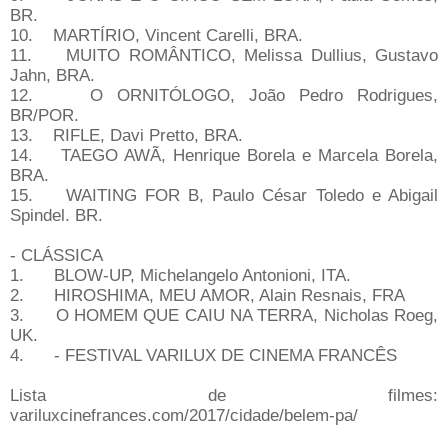
BR.
10. MARTÍRIO, Vincent Carelli, BRA.
11. MUITO ROMÂNTICO, Melissa Dullius, Gustavo
Jahn, BRA.
12. O ORNITÓLOGO, João Pedro Rodrigues,
BR/POR.
13. RIFLE, Davi Pretto, BRA.
14. TAEGO AWÃ, Henrique Borela e Marcela Borela,
BRA.
15. WAITING FOR B, Paulo César Toledo e Abigail
Spindel. BR.
- CLÁSSICA
1. BLOW-UP, Michelangelo Antonioni, ITA.
2. HIROSHIMA, MEU AMOR, Alain Resnais, FRA
3. O HOMEM QUE CAIU NA TERRA, Nicholas Roeg,
UK.
4. - FESTIVAL VARILUX DE CINEMA FRANCÊS
Lista de filmes:
variluxcinefrances.com/2017/cidade/belem-pa/