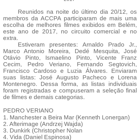
Reunidos na noite do último dia 20/12, os
membros da ACCPA participaram de mais uma
escolha de melhores filmes exibidos em Belém,
este ano de 2017, no circuito comercial e no
extra.
Estiveram presentes: Arnaldo Prado Jr.,
Marco Antonio Moreira, Dedé Mesquita, José
Otávio Pinto, Ismaelino Pinto, Vicente Franz
Cecim, Pedro Veriano, Fernando Segtovich,
Francisco Cardoso e Luzia Álvares. Enviaram
suas listas: José Augusto Pacheco e Lorena
Montenegro. Dessa forma, as listas individuais
foram registradas e compuseram a seleção final
de filmes e demais categorias.
PEDRO VERIANO
1. Manchester a Beira Mar (Kenneth Lonergan)
2. Afterimage (Andrzej Wajda)
3. Dunkirk (Christopher Nolan
4. Vida (Daniel Espinosa)