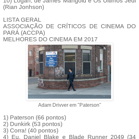
10) Logan, de James Mangold e Os Últimos Jedi
(Rian Jonhson)
LISTA GERAL
ASSOCIAÇÃO DE CRÍTICOS DE CINEMA DO
PARÁ (ACCPA)
MELHORES DO CINEMA EM 2017
Adam Drivver em "Paterson"
1) Paterson (66 pontos)
2) Dunkirk (53 pontos)
3) Corra! (40 pontos)
4) Eu, Daniel Blake e Blade Runner 2049 (34