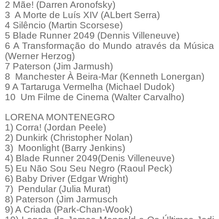
2 Mãe! (Darren Aronofsky)
3 A Morte de Luís XIV (ALbert Serra)
4 Silêncio (Martin Scorsese)
5 Blade Runner 2049 (Dennis Villeneuve)
6 A Transformação do Mundo através da Música
(Werner Herzog)
7 Paterson (Jim Jarmush)
8 Manchester À Beira-Mar (Kenneth Lonergan)
9 A Tartaruga Vermelha (Michael Dudok)
10 Um Filme de Cinema (Walter Carvalho)
LORENA MONTENEGRO
1) Corra! (Jordan Peele)
2) Dunkirk (Christopher Nolan)
3) Moonlight (Barry Jenkins)
4) Blade Runner 2049(Denis Villeneuve)
5) Eu Não Sou Seu Negro (Raoul Peck)
6) Baby Driver (Edgar Wright)
7) Pendular (Julia Murat)
8) Paterson (Jim Jarmusch
9) A Criada (Park-Chan-Wook)