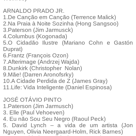
ARNALDO PRADO JR.
1.De Canção em Canção (Terrence Malick)
2.Na Praia à Noite Sozinha (Hong Sangsoo)
3.Paterson (Jim Jarmusck)
4.Columbus (Kogonada)
5.O Cidadão Ilustre (Mariano Cohn e Gastón
Duprat)
6.Frantz (François Ozon)
7.Afterimage (Andrzej Wajda)
8.Dunkirk (Christopher Nolan)
9.Mãe! (Darren Aronofsrky)
10.A Cidade Perdida de Z (James Gray)
11.Life: Vida Inteligente (Daniel Espinosa)
JOSÉ OTÁVIO PINTO
1.Paterson (Jim Jarmusch)
3. Elle (Paul Vehoeven)
4. Eu não Sou Seu Negro (Raoul Peck)
5. David Lynch – a vida de um artista (Jon
Nguyen, Olivia Neergaard-Holm, Rick Barnes)