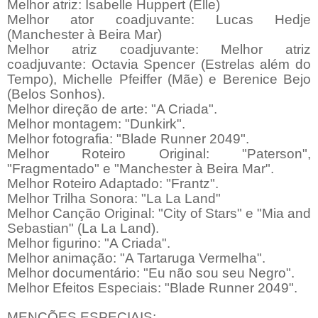
Melhor atriz: Isabelle Huppert (Elle)
Melhor ator coadjuvante: Lucas Hedje
(Manchester à Beira Mar)
Melhor atriz coadjuvante: Melhor atriz
coadjuvante: Octavia Spencer (Estrelas além do
Tempo), Michelle Pfeiffer (Mãe) e Berenice Bejo
(Belos Sonhos).
Melhor direção de arte: "A Criada".
Melhor montagem: "Dunkirk".
Melhor fotografia: "Blade Runner 2049".
Melhor Roteiro Original: "Paterson",
"Fragmentado" e "Manchester à Beira Mar".
Melhor Roteiro Adaptado: "Frantz".
Melhor Trilha Sonora: "La La Land"
Melhor Canção Original: "City of Stars" e "Mia and
Sebastian" (La La Land).
Melhor figurino: "A Criada".
Melhor animação: "A Tartaruga Vermelha".
Melhor documentário: "Eu não sou seu Negro".
Melhor Efeitos Especiais: "Blade Runner 2049".
MENÇÕES ESPECIAIS: