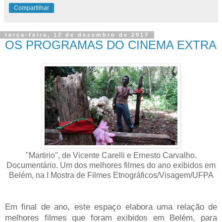
Compartilhar
terça-feira, 12 de dezembro de 2017
OS PROGRAMAS DO CINEMA EXTRA
"Martirio", de Vicente Carelli e Ernesto Carvalho.
Documentário. Um dos melhores filmes do ano exibidos em
Belém, na I Mostra de Filmes Etnográficos/Visagem/UFPA
Em final de ano, este espaço elabora uma relação de
melhores filmes que foram exibidos em Belém, para