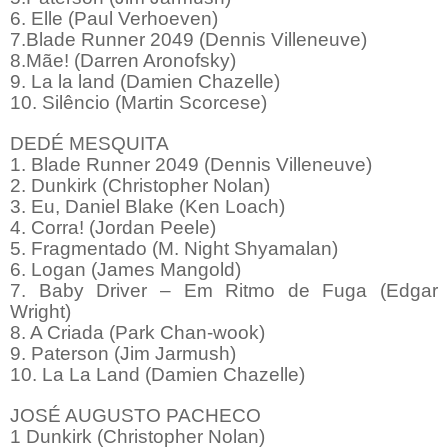
6. Elle (Paul Verhoeven)
7.Blade Runner 2049 (Dennis Villeneuve)
8.Mãe! (Darren Aronofsky)
9. La la land (Damien Chazelle)
10. Silêncio (Martin Scorcese)
DEDÉ MESQUITA
1. Blade Runner 2049 (Dennis Villeneuve)
2. Dunkirk (Christopher Nolan)
3. Eu, Daniel Blake (Ken Loach)
4. Corra! (Jordan Peele)
5. Fragmentado (M. Night Shyamalan)
6. Logan (James Mangold)
7. Baby Driver – Em Ritmo de Fuga (Edgar
Wright)
8. A Criada (Park Chan-wook)
9. Paterson (Jim Jarmush)
10. La La Land (Damien Chazelle)
JOSÉ AUGUSTO PACHECO
1 Dunkirk (Christopher Nolan)