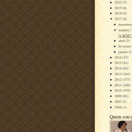
2022
(7)
►
2019
(6)
►
2018
(5)
►
2017
(9)
▼
dezembr
►
outubro
(
▼
“A MÃE!”
abril
(3)
►
fevereiro
►
janeiro
(1
►
2016
(27)
►
2015
(41)
►
2014
(62)
►
2013
(161)
►
2012
(177)
►
2011
(169)
►
2010
(193)
►
2009
(81)
►
2007
(1)
►
2006
(1)
►
Quem sou 