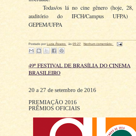
Todas/os lá no cine gênero (hoje, 28,
auditório do IFCH/Campus UFPA) P
GEPEM/UFPA
Postado por
Luzia Álvares
às
05:27
Nenhum comentário:
49º FESTIVAL DE BRASÍLIA DO CINEMA
BRASILEIRO
20 a 27 de setembro de 2016
PREMIAÇÃO 2016
PRÊMIOS OFICIAIS