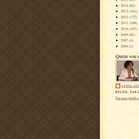
2014
(62)
►
2013
(161)
►
2012
(177)
►
2011
(169)
►
2010
(193)
►
2009
(81)
►
2007
(1)
►
2006
(1)
►
Quem sou 
LUZIA ÁL
BELÉM, PARÁ
Ver meu perfil 