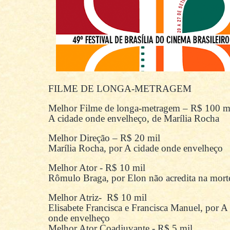
FILME DE LONGA-METRAGEM
Melhor Filme de longa-metragem – R$ 100 m
A cidade onde envelheço, de Marília Rocha
Melhor Direção – R$ 20 mil
Marília Rocha, por A cidade onde envelheço
Melhor Ator - R$ 10 mil
Rômulo Braga, por Elon não acredita na mort
Melhor Atriz- R$ 10 mil
Elisabete Francisca e Francisca Manuel, por A
onde envelheço
Melhor Ator Coadjuvante - R$ 5 mil