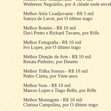
Wederson Neguinho, por A cidade onde enve
Melhor Atriz Coadjuvante - R$ 5 mil
Samya de Lavor, por O último trago
Melhor Roteiro - R$ 10 mil
Davi Pretto e Richard Tavares, por Rifle
Melhor Fotografia - R$ 10 mil
Ivo Lopes, por O último trago
Melhor Direção de Arte - R$ 10 mil
Renata Pinheiro, por Deserto
Melhor Trilha Sonora - R$ 10 mil
Pedro Cintra, por Vinte anos
Melhor Som - R$ 10 mil
Marcos Lopes e Tiago Bello, por Rifle
Melhor Montagem - R$ 10 mil
Clarissa Campolina, por O último trago