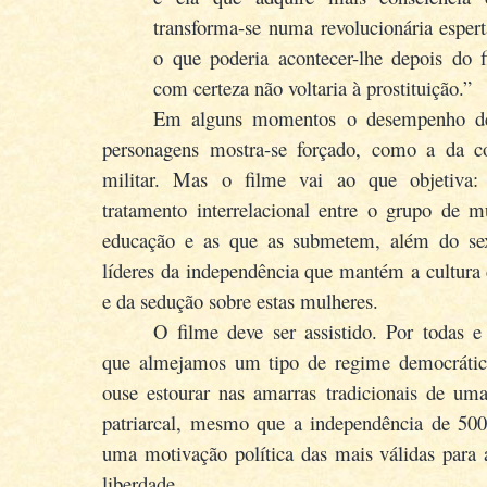
transforma-se numa revolucionária espert
o que poderia acontecer-lhe depois do 
com certeza não voltaria à prostituição.”
Em alguns momentos o desempenho d
personagens mostra-se forçado, como a da 
militar. Mas o filme vai ao que objetiva:
tratamento interrelacional entre o grupo de m
educação e as que as submetem, além do se
líderes da independência que mantém a cultura 
e da sedução sobre estas mulheres.
O filme deve ser assistido. Por todas e
que almejamos um tipo de regime democráti
ouse estourar nas amarras tradicionais de um
patriarcal, mesmo que a independência de 500
uma motivação política das mais válidas para a
liberdade.