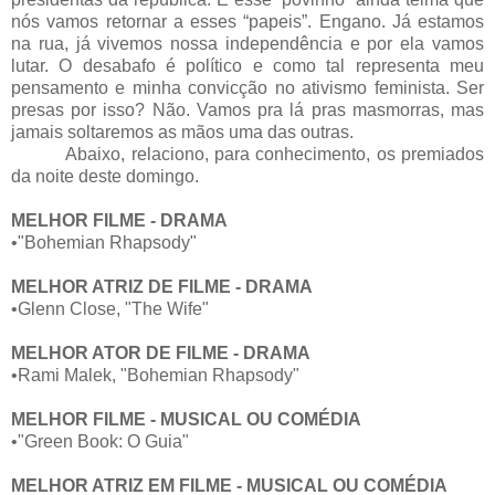
nós vamos retornar a esses “papeis”. Engano. Já estamos
na rua, já vivemos nossa independência e por ela vamos
lutar. O desabafo é político e como tal representa meu
pensamento e minha convicção no ativismo feminista. Ser
presas por isso? Não. Vamos pra lá pras masmorras, mas
jamais soltaremos as mãos uma das outras.
Abaixo, relaciono, para conhecimento, os premiados
da noite deste domingo.
MELHOR FILME - DRAMA
•"Bohemian Rhapsody"
MELHOR ATRIZ DE FILME - DRAMA
•Glenn Close, "The Wife"
MELHOR ATOR DE FILME - DRAMA
•Rami Malek, "Bohemian Rhapsody"
MELHOR FILME - MUSICAL OU COMÉDIA
•"Green Book: O Guia"
MELHOR ATRIZ EM FILME - MUSICAL OU COMÉDIA