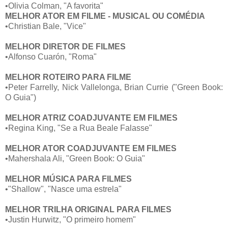
•Olivia Colman, "A favorita"
MELHOR ATOR EM FILME - MUSICAL OU COMÉDIA
•Christian Bale, "Vice"
MELHOR DIRETOR DE FILMES
•Alfonso Cuarón, "Roma"
MELHOR ROTEIRO PARA FILME
•Peter Farrelly, Nick Vallelonga, Brian Currie ("Green Book:
O Guia")
MELHOR ATRIZ COADJUVANTE EM FILMES
•Regina King, "Se a Rua Beale Falasse"
MELHOR ATOR COADJUVANTE EM FILMES
•Mahershala Ali, "Green Book: O Guia"
MELHOR MÚSICA PARA FILMES
•"Shallow", "Nasce uma estrela"
MELHOR TRILHA ORIGINAL PARA FILMES
•Justin Hurwitz, "O primeiro homem"