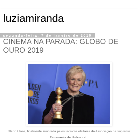
luziamiranda
segunda-feira, 7 de janeiro de 2019
CINEMA NA PARADA: GLOBO DE
OURO 2019
Glenn Close, finalmente lembrada pelos técnicos eleitores da Associação de Imprensa
Estrangeira de Hollywood.