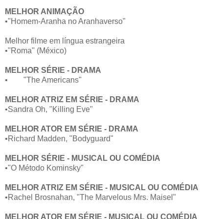
MELHOR ANIMAÇÃO
•"Homem-Aranha no Aranhaverso"
Melhor filme em língua estrangeira
•"Roma" (México)
MELHOR SÉRIE - DRAMA
•
"The Americans"
MELHOR ATRIZ EM SÉRIE - DRAMA
•Sandra Oh, "Killing Eve"
MELHOR ATOR EM SÉRIE - DRAMA
•Richard Madden, "Bodyguard"
MELHOR SÉRIE - MUSICAL OU COMÉDIA
•"O Método Kominsky"
MELHOR ATRIZ EM SÉRIE - MUSICAL OU COMÉDIA
•Rachel Brosnahan, "The Marvelous Mrs. Maisel"
MELHOR ATOR EM SÉRIE - MUSICAL OU COMÉDIA