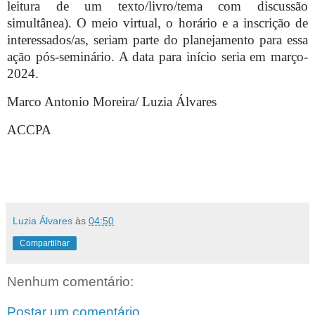
leitura de um texto/livro/tema com discussão
simultânea). O meio virtual, o horário e a inscrição de
interessados/as, seriam parte do planejamento para essa
ação pós-seminário. A data para início seria em março-
2024.
Marco Antonio Moreira/ Luzia Álvares
ACCPA
Luzia Álvares
às
04:50
Compartilhar
Nenhum comentário:
Postar um comentário