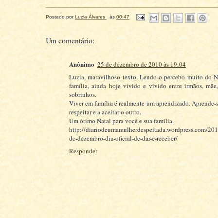
Postado por
Luzia Álvares
às
00:47
Um comentário:
Anônimo
25 de dezembro de 2010 às 19:04
Luzia, maravilhoso texto. Lendo-o percebo muito do N
família, ainda hoje vívido e vivido entre irmãos, mãe, 
sobrinhos.
Viver em família é realmente um aprendizado. Aprende-se 
respeitar e a aceitar o outro.
Um ótimo Natal para você e sua família.
http://diariodeumamulherdespeitada.wordpress.com/20
de-dezembro-dia-oficial-de-dar-e-receber/
Responder