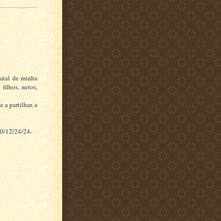
atal de minha
filhos, netos,
a partilhar, a
10/12/24/24-