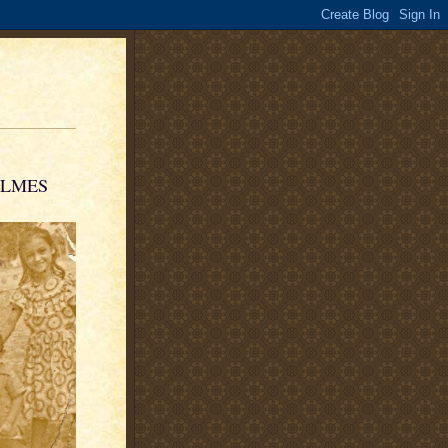
ILMES