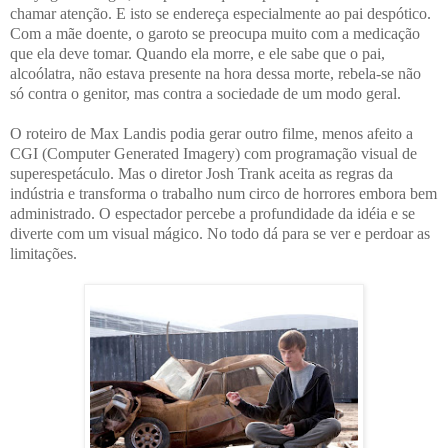
chamar atenção. E isto se endereça especialmente ao pai despótico.
Com a mãe doente, o garoto se preocupa muito com a medicação
que ela deve tomar. Quando ela morre, e ele sabe que o pai,
alcoólatra, não estava presente na hora dessa morte, rebela-se não
só contra o genitor, mas contra a sociedade de um modo geral.
O roteiro de Max Landis podia gerar outro filme, menos afeito a
CGI
(Computer Generated Imagery)
com programação visual de
superespetáculo. Mas o diretor Josh Trank aceita as regras da
indústria e transforma o trabalho num circo de horrores embora bem
administrado. O espectador percebe a profundidade da idéia e se
diverte com um visual mágico. No todo dá para se ver e perdoar as
limitações.