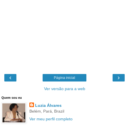
‹
›
Página inicial
Ver versão para a web
Quem sou eu
Luzia Álvares
Belém, Pará, Brazil
Ver meu perfil completo