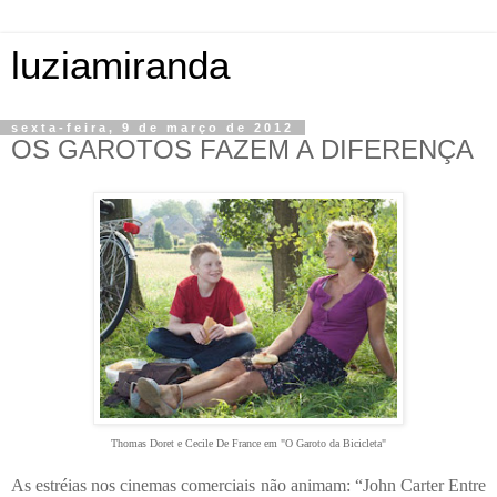
luziamiranda
sexta-feira, 9 de março de 2012
OS GAROTOS FAZEM A DIFERENÇA
Thomas Doret e Cecile De France em "O Garoto da Bicicleta"
As estréias nos cinemas comerciais não animam: “John Carter Entre