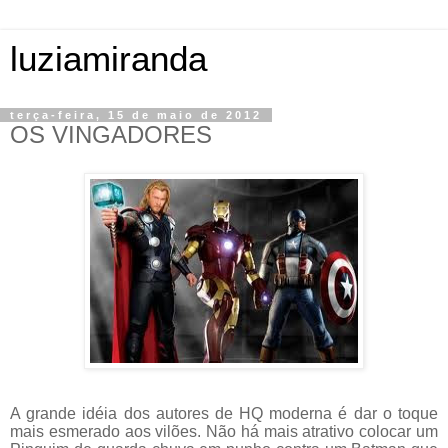
luziamiranda
terça-feira, 15 de maio de 2012
OS VINGADORES
A grande idéia dos autores de HQ moderna é dar o toque
mais esmerado aos vilões. Não há mais atrativo colocar um