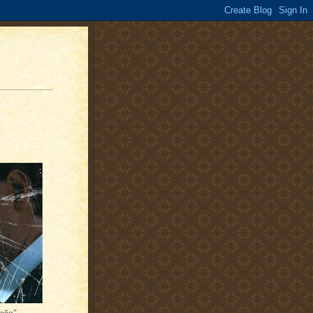
Ação".