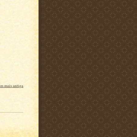
m mais antiga