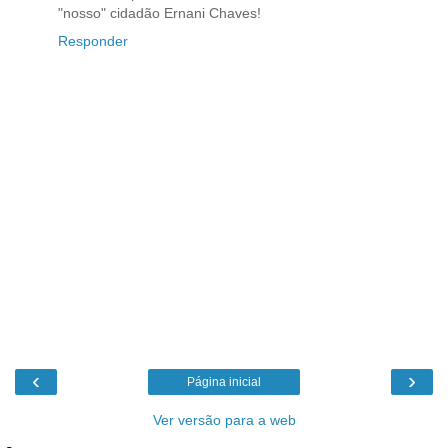
"nosso" cidadão Ernani Chaves!
Responder
‹
›
Página inicial
Ver versão para a web