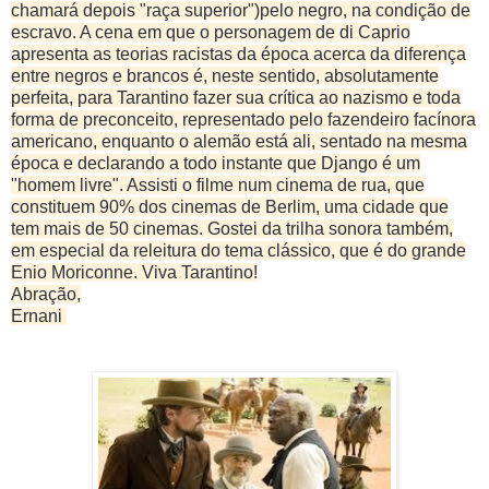
chamará depois "raça superior")pelo negro, na condição de
escravo. A cena em que o personagem de di Caprio
apresenta as teorias racistas da época acerca da diferença
entre negros e brancos é, neste sentido, absolutamente
perfeita, para Tarantino fazer sua crítica ao nazismo e toda
forma de preconceito, representado pelo fazendeiro facínora
americano, enquanto o alemão está ali, sentado na mesma
época e declarando a todo instante que Django é um
"homem livre". Assisti o filme num cinema de rua, que
constituem 90% dos cinemas de Berlim, uma cidade que
tem mais de 50 cinemas. Gostei da trilha sonora também,
em especial da releitura do tema clássico, que é do grande
Enio Moriconne. Viva Tarantino!
Abração,
Ernani