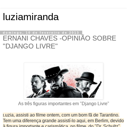
luziamiranda
domingo, 10 de fevereiro de 2013
ERNANI CHAVES -OPINIÃO SOBRE
"DJANGO LIVRE"
As três figuras importantes em "Django Livre"
L
uzia, assisti ao filme ontem, com um bom fã de Tarantino.
Tem uma diferença grande assistí-lo aqui, em Berlim, devido
à figura importante e carismática, no filme, do "Dr. Schultz",