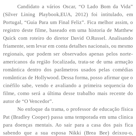
Candidato a vários Oscar, “O Lado Bom da Vida”
(Silver Lining Playbook,EUA, 2012) foi intitulado, em
Portugal, “Guia Para um Final Feliz”. Fica melhor assim, o
registro deste filme, baseado em uma historia de Matthew
Quick com roteiro do diretor David O.Russel. Analisando
friamente, sem levar em conta detalhes nacionais, ou mesmo
regionais, que podem ser observados apenas pelos norte-
americanos da região focalizada, trata-se de uma armação
romântica dentro dos parâmetros usados pelas comédias
românticas de Hollywood. Dessa forma, posso afirmar que o
cinéfilo sabe, vendo e avaliando a primeira sequencia do
filme, como será a última desse trabalho mais recente do
autor de “O Vencedor”.
No enfoque da trama, o professor de educação física
Pat (Bradley Cooper) passa uma temporada em uma clinica
para doenças mentais. Ao sair para a casa dos pais fica
sabendo que a sua esposa Nikki (Brea Bee) deixou-o,