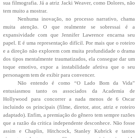
sua filmografia. Já a atriz Jacki Weaver, como Dolores, não
tem muito a mostrar.
Nenhuma inovação, no processo narrativo, chama
muita atenção. O que realmente se sobressai é a
expansividade com que Jennifer Lawrence encarna seu
papel. E é uma representação difícil. Por mais que o roteiro
e a direção não explorem com muita profundidade o drama
dos tipos mentalmente traumatizados, ela consegue dar um
toque emotivo, expor a instabilidade afetiva que o seu
personagem tem de exibir para convencer.
Não entendo é como “O Lado Bom da Vida”
entusiasmou tanto os associados da Academia de
Hollywood para concorrer a nada menos de 6 Oscar
incluindo os principais (filme, diretor, ator, atriz e roteiro
adaptado). Enfim, a premiação do gênero tem sempre razões
que a razão da critica independente desconhece. Não fosse
assim e Chaplin, Hitchcock, Stanley Kubrick e tantos