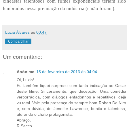
cineastas talentosos com filmes exponenciais teriam sido
lembrados nessa premiação da indústria (e não foram ).
Luzia Álvares
às
00:47
Compartilhar
Um comentário:
Anônimo
15 de fevereiro de 2013 às 04:04
Oi, Luzia!
Eu também fiquei surpreso com tanta indicação ao Oscar
deste filme. Sinceramente, que decepção! Uma comédia
verborrágica, com diálogos enfadonhos e repetitivos, dejà
vu total. Vale pela presença do sempre bom Robert De Niro
e, sem dúvida, de Jennifer Lawrence, bonita e talentosa,
aturando o chato protagonista.
Abraço,
R.Secco