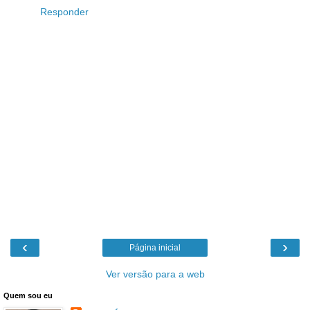
Responder
‹
›
Página inicial
Ver versão para a web
Quem sou eu