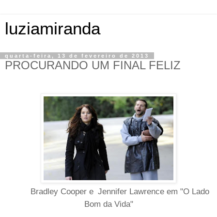
luziamiranda
quarta-feira, 13 de fevereiro de 2013
PROCURANDO UM FINAL FELIZ
Bradley Cooper e
Jennifer Lawrence em "O Lado
Bom da Vida"