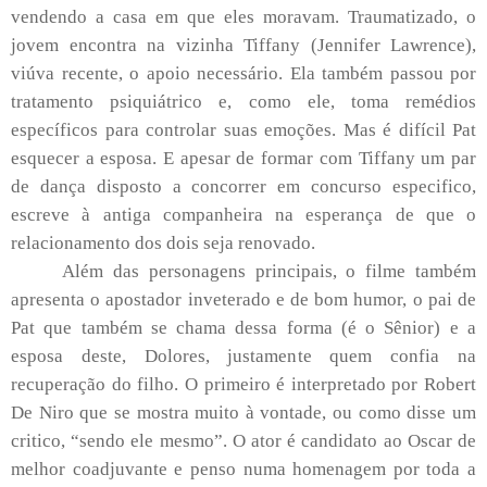
vendendo a casa em que eles moravam. Traumatizado, o
jovem encontra na vizinha Tiffany (Jennifer Lawrence),
viúva recente, o apoio necessário. Ela também passou por
tratamento psiquiátrico e, como ele, toma remédios
específicos para controlar suas emoções. Mas é difícil Pat
esquecer a esposa. E apesar de formar com Tiffany um par
de dança disposto a concorrer em concurso especifico,
escreve à antiga companheira na esperança de que o
relacionamento dos dois seja renovado.
Além das personagens principais, o filme também
apresenta o apostador inveterado e de bom humor, o pai de
Pat que também se chama dessa forma (é o Sênior) e a
esposa deste, Dolores, justamente quem confia na
recuperação do filho. O primeiro é interpretado por Robert
De Niro que se mostra muito à vontade, ou como disse um
critico, “sendo ele mesmo”. O ator é candidato ao Oscar de
melhor coadjuvante e penso numa homenagem por toda a