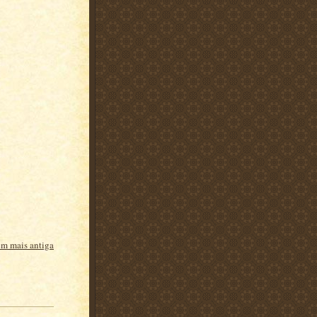
m mais antiga