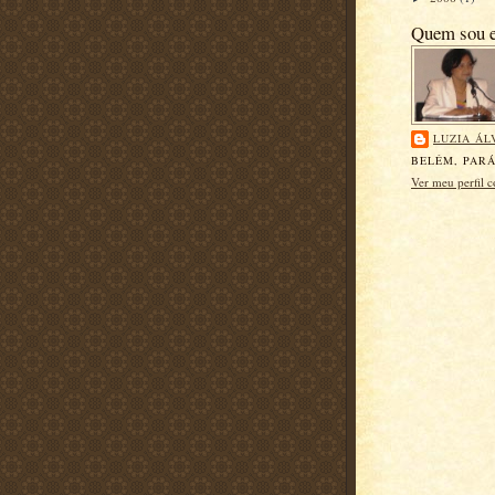
Quem sou 
LUZIA ÁL
BELÉM, PARÁ
Ver meu perfil 