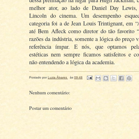
melhor ator, ao lado de Daniel Day Lewis,
Lincoln do cinema. Um desempenho esquec
categoria foi a de Jean Louis Trintignant, em 
até Bem Afleck como diretor do tão favorito 
razões da indústria, somente a lógica do preço 
referência ímpar. E nós, que optamos pel
estéticas nem sempre ficamos satisfeitos e c
não entendendo a lógica da academia.
Postado por
Luzia Álvares
às
09:48
Nenhum comentário:
Postar um comentário