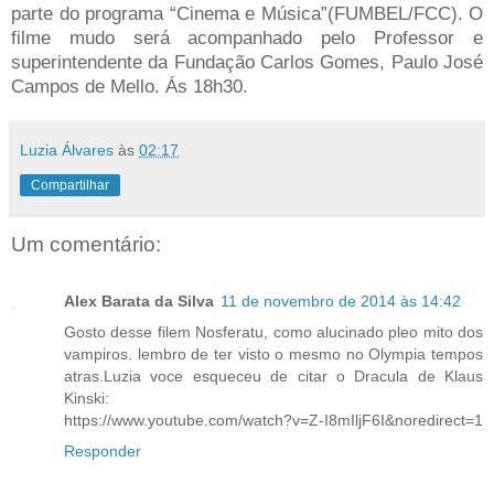
parte do programa “Cinema e Música”(FUMBEL/FCC). O
filme mudo será acompanhado pelo Professor e
superintendente da Fundação Carlos Gomes, Paulo José
Campos de Mello. Ás 18h30.
Luzia Álvares
às
02:17
Compartilhar
Um comentário:
Alex Barata da Silva
11 de novembro de 2014 às 14:42
Gosto desse filem Nosferatu, como alucinado pleo mito dos
vampiros. lembro de ter visto o mesmo no Olympia tempos
atras.Luzia voce esqueceu de citar o Dracula de Klaus
Kinski:
https://www.youtube.com/watch?v=Z-I8mIljF6I&noredirect=1
Responder