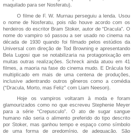
maquilado para ser Nosferatu).
O filme de F. W. Murnau
perseguiu a lenda. Usou
o nome de Nosferatu, pois não houve acordo com os
herdeiros do escritor Bram Stoker, autor de “Dracula”. O
nome do vampiro só passou a ser usado no cinema na
década de 1930 quando foi filmado pelos estúdios da
Universal com direção de Tod Browning e apresentando
Bela Lugosi que se notabilizaria na protagonixação em
muitas outras realizações. Schreck ainda atuou em 41
filmes, a maoria na fase do cinema mudo. E Drácula foi
multiplicado em mais de uma centena de produções,
inclusive adentrando outros gêneros como a comédia
(“Dracula, Morto, mas Feliz” com Liam Neeson).
Hoje os vampiros voltaram à moda e foram
glamourizados como no que escreveu Stephenie Meyer
para a série “Crepusculo”. O ato de sugar sangue
humano não seria o alimento preferido do tipo descrito
por Stoker, mas ganhou tempo e espaço como símbolo
de uma forma de predomínio, de adequação. São