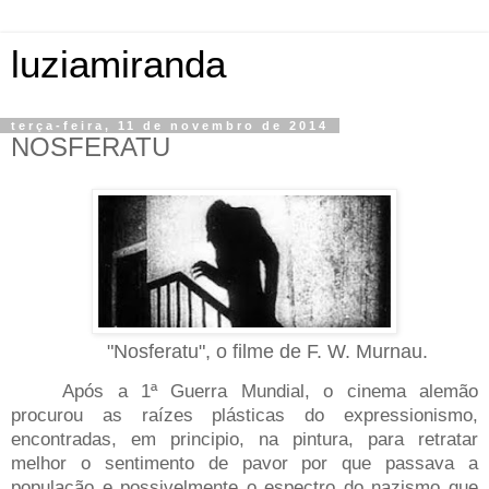
luziamiranda
terça-feira, 11 de novembro de 2014
NOSFERATU
"Nosferatu", o filme de F. W. Murnau.
Após a 1ª Guerra Mundial, o cinema alemão
procurou as raízes plásticas do expressionismo,
encontradas, em principio, na pintura, para retratar
melhor o sentimento de pavor por que passava a
população e possivelmente o espectro do nazismo que