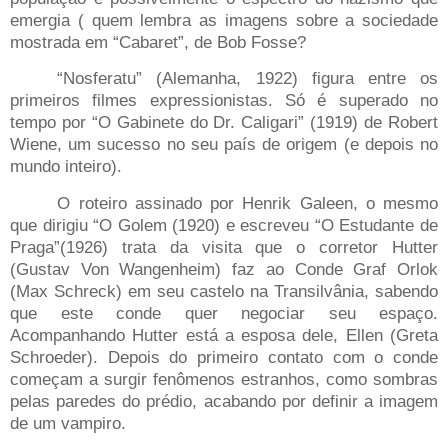
emergia ( quem lembra as imagens sobre a sociedade
mostrada em “Cabaret”, de Bob Fosse?
“Nosferatu” (Alemanha, 1922) figura entre os
primeiros filmes expressionistas. Só é superado no
tempo por “O Gabinete do Dr. Caligari” (1919) de Robert
Wiene, um sucesso no seu país de origem (e depois no
mundo inteiro).
O roteiro assinado por Henrik Galeen, o mesmo
que dirigiu “O Golem (1920) e escreveu “O Estudante de
Praga”(1926) trata da visita que o corretor Hutter
(Gustav Von Wangenheim
)
faz ao Conde Graf Orlok
(Max Schreck) em seu castelo na Transilvânia, sabendo
que este conde quer negociar seu espaço.
Acompanhando Hutter está a esposa dele, Ellen (Greta
Schroeder). Depois do primeiro contato com o conde
começam a surgir fenômenos estranhos, como sombras
pelas paredes do prédio, acabando por definir a imagem
de um vampiro.