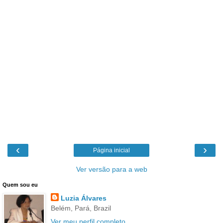
‹
›
Página inicial
Ver versão para a web
Quem sou eu
Luzia Álvares
Belém, Pará, Brazil
Ver meu perfil completo