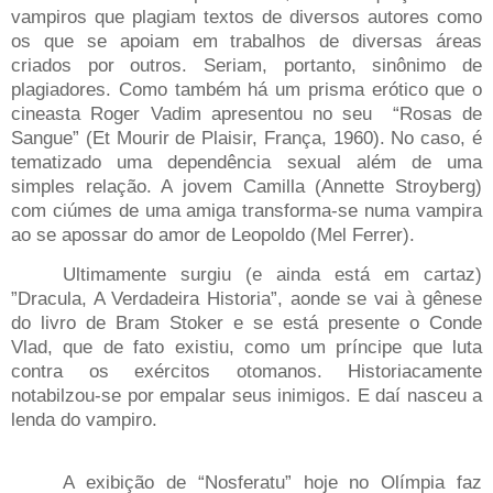
vampiros que plagiam textos de diversos autores como
os que se apoiam em trabalhos de diversas áreas
criados por outros. Seriam, portanto, sinônimo de
plagiadores. Como também há um prisma erótico que o
cineasta Roger Vadim apresentou no seu “Rosas de
Sangue” (Et Mourir de Plaisir, França, 1960). No caso, é
tematizado uma dependência sexual além de uma
simples relação. A jovem Camilla (Annette Stroyberg)
com ciúmes de uma amiga transforma-se numa vampira
ao se apossar do amor de Leopoldo (Mel Ferrer).
Ultimamente surgiu (e ainda está em cartaz)
”Dracula, A Verdadeira Historia”, aonde se vai à gênese
do livro de Bram Stoker e se está presente o Conde
Vlad, que de fato existiu, como um príncipe que luta
contra os exércitos otomanos. Historiacamente
notabilzou-se por empalar seus inimigos. E daí nasceu a
lenda do vampiro.
A exibição de “Nosferatu” hoje no Olímpia faz