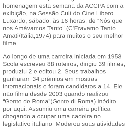
homenagem esta semana da ACCPA com a
exibição, na Sessão Cult do Cine Libero
Luxardo, sábado, às 16 horas, de “Nós que
nos Amávamos Tanto” (C’Eravamo Tanto
Amati/Itália,1974) para muitos o seu melhor
filme.
Ao longo de uma carreira iniciada em 1953
Scola escreveu 88 roteiros, dirigiu 39 filmes,
produziu 2 e editou 2. Seus trabalhos
ganharam 34 prêmios em mostras
internacionais e foram candidatos a 14. Ele
não filma desde 2003 quando realizou
“Gente de Roma”(Gente di Roma) inédito
por aqui. Assumiu uma carreira política
chegando a ocupar uma cadeira no
legislativo italiano. Moderou suas atividades