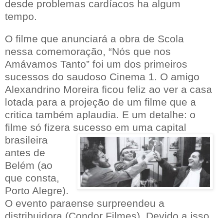
desde problemas cardíacos ha algum
tempo.
O filme que anunciará a obra de Scola
nessa comemoração, “Nós que nos
Amávamos Tanto” foi um dos primeiros
sucessos do saudoso Cinema 1. O amigo
Alexandrino Moreira ficou feliz ao ver a casa
lotada para a projeção de um filme que a
critica também aplaudia. E um detalhe: o
filme só fizera sucesso em uma
capital
brasileira
antes de
Belém (ao
que consta,
Porto Alegre).
O evento paraense surpreendeu a
distribuidora (Condor Filmes). Devido a isso