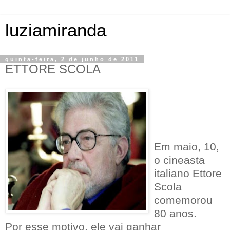
luziamiranda
quinta-feira, 2 de junho de 2011
ETTORE SCOLA
Em maio, 10,
o cineasta
italiano Ettore
Scola
comemorou
80 anos.
Por esse motivo, ele vai ganhar