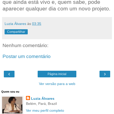
que ainda está vivo e, quem sabe, pode
aparecer qualquer dia com um novo projeto.
Luzia Álvares
às
03:35
Compartilhar
Nenhum comentário:
Postar um comentário
‹
›
Página inicial
Ver versão para a web
Quem sou eu
Luzia Álvares
Belém, Pará, Brazil
Ver meu perfil completo