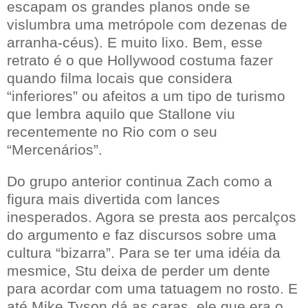
escapam os grandes planos onde se
vislumbra uma metrópole com dezenas de
arranha-céus). E muito lixo. Bem, esse
retrato é o que Hollywood costuma fazer
quando filma locais que considera
“inferiores” ou afeitos a um tipo de turismo
que lembra aquilo que Stallone viu
recentemente no Rio com o seu
“Mercenários”.
Do grupo anterior continua Zach como a
figura mais divertida com lances
inesperados. Agora se presta aos percalços
do argumento e faz discursos sobre uma
cultura “bizarra”. Para se ter uma idéia da
mesmice, Stu deixa de perder um dente
para acordar com uma tatuagem no rosto. E
até Mike Tyson dá as caras, ele que era o