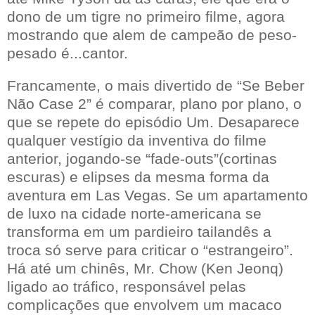
dono de um tigre no primeiro filme, agora
mostrando que alem de campeão de peso-
pesado é...cantor.
Francamente, o mais divertido de “Se Beber
Não Case 2” é comparar, plano por plano, o
que se repete do episódio Um. Desaparece
qualquer vestígio da inventiva do filme
anterior, jogando-se “fade-outs”(cortinas
escuras) e elipses da mesma forma da
aventura em Las Vegas. Se um apartamento
de luxo na cidade norte-americana se
transforma em um pardieiro tailandês a
troca só serve para criticar o “estrangeiro”.
Há até um chinês, Mr. Chow (Ken Jeonq)
ligado ao tráfico, responsável pelas
complicações que envolvem um macaco