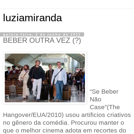
luziamiranda
quinta-feira, 2 de junho de 2011
BEBER OUTRA VEZ (?)
“Se Beber
Não
Case”(The
Hangover/EUA/2010) usou artificios criativos
no gênero da comédia. Procurou manter o
que o melhor cinema adota em recortes do