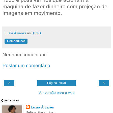
máquina de fazer dinheiro com projeção de
imagens em movimento.
Luzia Álvares
às
01:43
Compartilhar
Nenhum comentário:
Postar um comentário
‹
›
Página inicial
Ver versão para a web
Quem sou eu
Luzia Álvares
Belém, Pará, Brazil