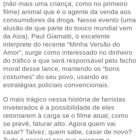
(não mais uma criança, como no primeiro
filme) animal que é o agente da venda aos
consumidores da droga. Nesse evento (uma
alusão de que parte do toxico mundial vem
da Asia), Paul Giamatti, o excelente
interprete do recente “Minha Versão do
Amor”, surge como interessado no dinheiro
do tráfico e que será responsável pelo fecho
moral desse lance, mantendo os “bons
costumes” do seu povo, usando as
estratégias policiais convencionais.
O mais trágico nessa história de farristas
inveterados é a possibilidade de eles
retornarem à carga se o filme atual, como
se prevê, faturar alto. Agora quem vai
casar? Talvez, quem sabe, casar de novo?
Tudo é possível nos que acionam a