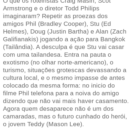
O que os roteiristas Craig Masin, Scot
Armstrong e o diretor Todd Philips
imaginaram? Repetir as proezas dos
amigos Phil (Bradley Cooper), Stu (Ed
Helmes), Doug (Justin Bartha) e Alan (Zach
Galifianakis) jogando a ação para Bangkok
(Tailândia). A desculpa é que Stu vai casar
com uma tailandesa. Entra na pauta o
exotismo (no olhar norte-americano), o
turismo, situações grotescas devassando a
cultura local, e o mesmo impasse de antes
colocado da mesma forma: no inicio do
filme Phil telefona para a noiva do amigo
dizendo que não vai mais haver casamento.
Agora quem desaparece não é um dos
camaradas, mas o futuro cunhado do herói,
o jovem Teddy (Mason Lee).