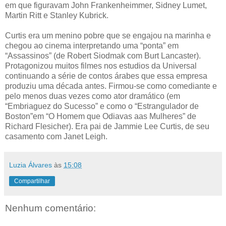
em que figuravam John Frankenheimmer, Sidney Lumet,
Martin Ritt e Stanley Kubrick.
Curtis era um menino pobre que se engajou na marinha e
chegou ao cinema interpretando uma “ponta” em
“Assassinos” (de Robert Siodmak com Burt Lancaster).
Protagonizou muitos filmes nos estudios da Universal
continuando a série de contos árabes que essa empresa
produziu uma década antes. Firmou-se como comediante e
pelo menos duas vezes como ator dramático (em
“Embriaguez do Sucesso” e como o “Estrangulador de
Boston”em “O Homem que Odiavas aas Mulheres” de
Richard Flesicher). Era pai de Jammie Lee Curtis, de seu
casamento com Janet Leigh.
Luzia Álvares
às
15:08
Compartilhar
Nenhum comentário: