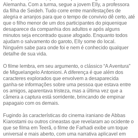
Alemanha. Com a turma, segue a jovem Elly, a professora
da filha de Seideh. Tudo corre entre manifestações de
alegria e arranjos para que o tempo de convivio dê certo, até
que o filho menor de um dos participantes do piquenique
desaparece da companhia dos adultos e após alguns
minutos seja encontrado quase afogado. Enquanto todos
ajudam o salvamento do garoto, Elly some do local.
Ninguém sabe para onde foi e nem é conhecido qualquer
detalhe de sua vida.
O filme lembra, em seu argumento, o clássico “A Aventura”
de Miguelangelo Antonioni. A diferença é que além dos
caracteres explorados que envolvem a desaparecida
ganha-se informações sobre uma pessoa que estava entre
os amigos, aparentava tristeza, mas a última vez que a
câmera a captura está sorridente, brincando de empinar
papagaio com os demais.
Fugindo às características do cinema iraniano de Abbas
Kiarostami ou outros cineastas que revelaram ao ocidente o
que se filma em Teerã, o filme de Farhadi exibe um toque
universal e mais aberto, com uma narrativa aplicavel em