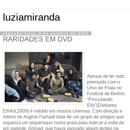
luziamiranda
segunda-feira, 4 de outubro de 2010
RARIDADES EM DVD
Apesar de ter sido
premiado com o
Urso de Prata no
Festival de Berlim,
“Procurando
Elly”(Darbarey
Elli/Irã,2009) é inédito em nossos cinemas. Com direção e
roteiro de Asghar Farhadi trata de um grupo de amigos que
organiza um piquenique numa praia para marcar a volta de
um parente, Ahmad, que havia passado algum tempo na