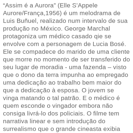
“Assim é a Aurora” (Elle S’Appele
Aurore/França,1956) é um melodrama de
Luis Buñuel, realizado num intervalo de sua
produção no México. George Marchal
protagoniza um médico casado qie se
envolve com a personagem de Lucia Bosé.
Ele se compadece do marido de uma cliente
que morre no momento de ser transferido do
seu lugar de moradia - uma fazenda – visto
que o dono da terra impunha ao empregado
uma dedicação ao trabalho bem maior do
que a dedicação à esposa. O jovem se
vinga matando o tal patrão. E o médico é
quem esconde o vingador embora não
consiga livrá-lo dos policiais. O filme tem
narrativa linear e sem introdução do
surrealismo que o grande cineasta exibia