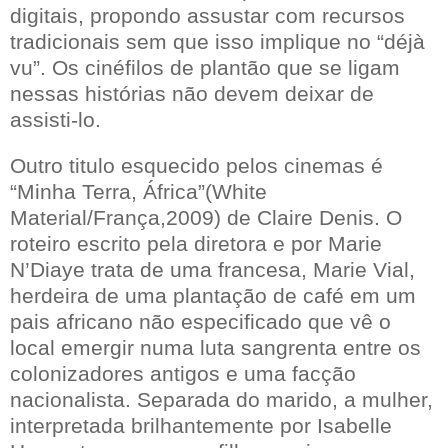
digitais, propondo assustar com recursos
tradicionais sem que isso implique no “déjà
vu”. Os cinéfilos de plantão que se ligam
nessas histórias não devem deixar de
assisti-lo.
Outro titulo esquecido pelos cinemas é
“Minha Terra, África”(White
Material/França,2009) de Claire Denis. O
roteiro escrito pela diretora e por Marie
N’Diaye trata de uma francesa, Marie Vial,
herdeira de uma plantação de café em um
pais africano não especificado que vê o
local emergir numa luta sangrenta entre os
colonizadores antigos e uma facção
nacionalista. Separada do marido, a mulher,
interpretada brilhantemente por Isabelle