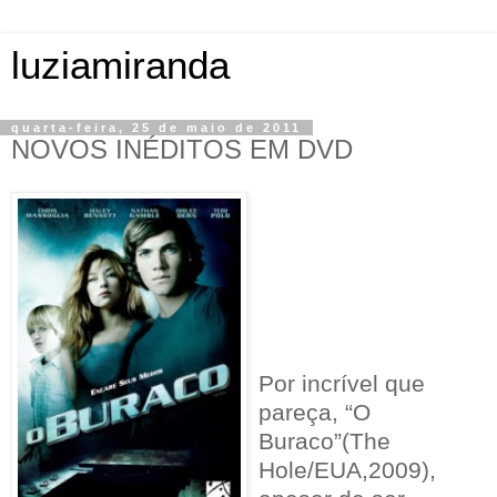
luziamiranda
quarta-feira, 25 de maio de 2011
NOVOS INÉDITOS EM DVD
Por incrível que
pareça, “O
Buraco”(The
Hole/EUA,2009),