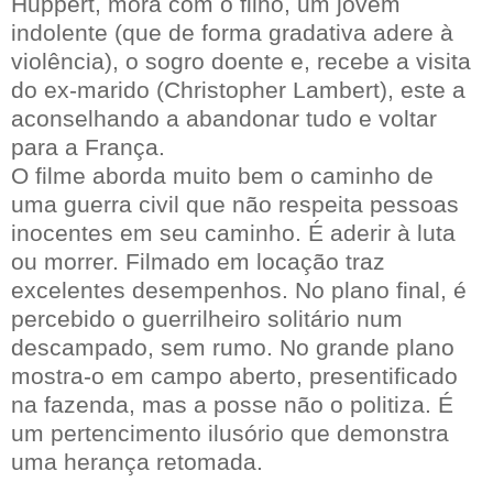
Huppert, mora com o filho, um jovem
indolente (que de forma gradativa adere à
violência), o sogro doente e, recebe a visita
do ex-marido (Christopher Lambert), este a
aconselhando a abandonar tudo e voltar
para a França.
O filme aborda muito bem o caminho de
uma guerra civil que não respeita pessoas
inocentes em seu caminho. É aderir à luta
ou morrer. Filmado em locação traz
excelentes desempenhos. No plano final, é
percebido o guerrilheiro solitário num
descampado, sem rumo. No grande plano
mostra-o em campo aberto, presentificado
na fazenda, mas a posse não o politiza. É
um pertencimento ilusório que demonstra
uma herança retomada.