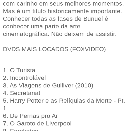
com carinho em seus melhores momentos.
Mas é um titulo historicamente importante.
Conhecer todas as fases de Buñuel é
conhecer uma parte da arte
cinematográfica. Não deixem de assistir.
DVDS MAIS LOCADOS (FOXVIDEO)
1. O Turista
2. Incontrolável
3. As Viagens de Gulliver (2010)
4. Secretariat
5. Harry Potter e as Relíquias da Morte - Pt.
1
6. De Pernas pro Ar
7. O Garoto de Liverpool
8. Enrolados