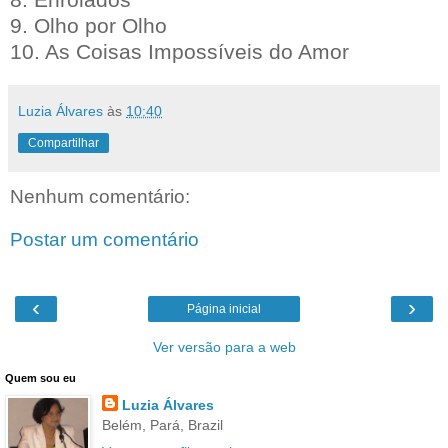
9. Olho por Olho
10. As Coisas Impossíveis do Amor
Luzia Álvares
às
10:40
Compartilhar
Nenhum comentário:
Postar um comentário
‹
›
Página inicial
Ver versão para a web
Quem sou eu
Luzia Álvares
Belém, Pará, Brazil