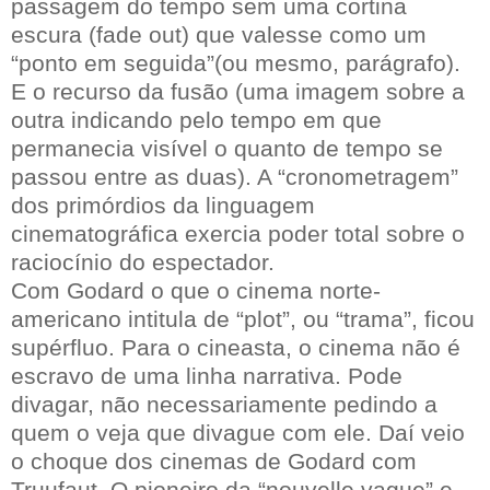
passagem do tempo sem uma cortina
escura (fade out) que valesse como um
“ponto em seguida”(ou mesmo, parágrafo).
E o recurso da fusão (uma imagem sobre a
outra indicando pelo tempo em que
permanecia visível o quanto de tempo se
passou entre as duas). A “cronometragem”
dos primórdios da linguagem
cinematográfica exercia poder total sobre o
raciocínio do espectador.
Com Godard o que o cinema norte-
americano intitula de “plot”, ou “trama”, ficou
supérfluo. Para o cineasta, o cinema não é
escravo de uma linha narrativa. Pode
divagar, não necessariamente pedindo a
quem o veja que divague com ele. Daí veio
o choque dos cinemas de Godard com
Truufaut. O pioneiro da “nouvelle vague” e