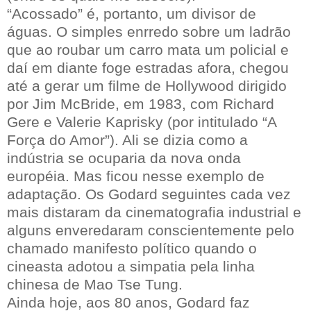
“Acossado” é, portanto, um divisor de
águas. O simples enrredo sobre um ladrão
que ao roubar um carro mata um policial e
daí em diante foge estradas afora, chegou
até a gerar um filme de Hollywood dirigido
por Jim McBride, em 1983, com Richard
Gere e Valerie Kaprisky (por intitulado “A
Força do Amor”). Ali se dizia como a
indústria se ocuparia da nova onda
européia. Mas ficou nesse exemplo de
adaptação. Os Godard seguintes cada vez
mais distaram da cinematografia industrial e
alguns enveredaram conscientemente pelo
chamado manifesto político quando o
cineasta adotou a simpatia pela linha
chinesa de Mao Tse Tung.
Ainda hoje, aos 80 anos, Godard faz