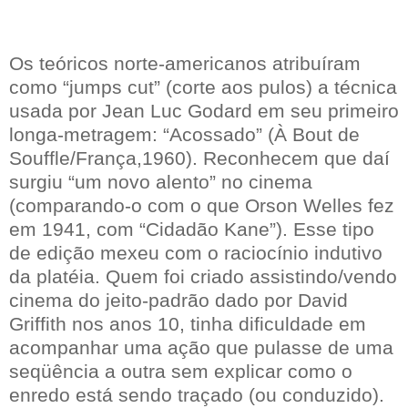
Os teóricos norte-americanos atribuíram
como “jumps cut” (corte aos pulos) a técnica
usada por Jean Luc Godard em seu primeiro
longa-metragem: “Acossado” (À Bout de
Souffle/França,1960). Reconhecem que daí
surgiu “um novo alento” no cinema
(comparando-o com o que Orson Welles fez
em 1941, com “Cidadão Kane”). Esse tipo
de edição mexeu com o raciocínio indutivo
da platéia. Quem foi criado assistindo/vendo
cinema do jeito-padrão dado por David
Griffith nos anos 10, tinha dificuldade em
acompanhar uma ação que pulasse de uma
seqüência a outra sem explicar como o
enredo está sendo traçado (ou conduzido).