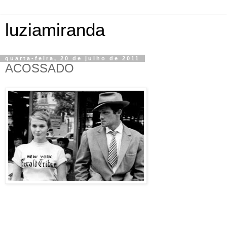
luziamiranda
quarta-feira, 20 de julho de 2011
ACOSSADO