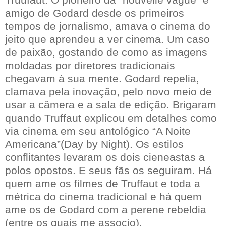
amigo de Godard desde os primeiros
tempos de jornalismo, amava o cinema do
jeito que aprendeu a ver cinema. Um caso
de paixão, gostando de como as imagens
moldadas por diretores tradicionais
chegavam à sua mente. Godard repelia,
clamava pela inovação, pelo novo meio de
usar a câmera e a sala de edição. Brigaram
quando Truffaut explicou em detalhes como
via cinema em seu antológico “A Noite
Americana”(Day by Night). Os estilos
conflitantes levaram os dois cieneastas a
polos opostos. E seus fãs os seguiram. Há
quem ame os filmes de Truffaut e toda a
métrica do cinema tradicional e há quem
ame os de Godard com a perene rebeldia
(entre os quais me associo).