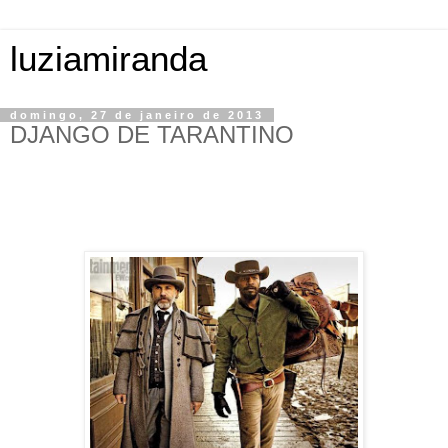
luziamiranda
domingo, 27 de janeiro de 2013
DJANGO DE TARANTINO