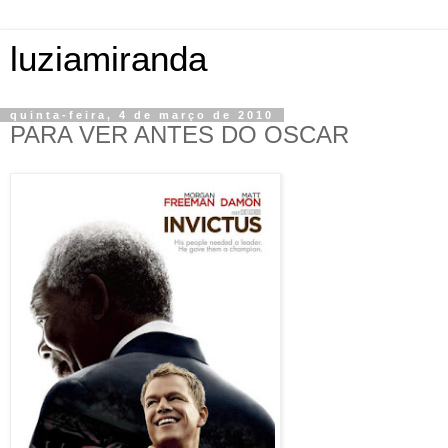
luziamiranda
quinta-feira, 4 de março de 2010
PARA VER ANTES DO OSCAR