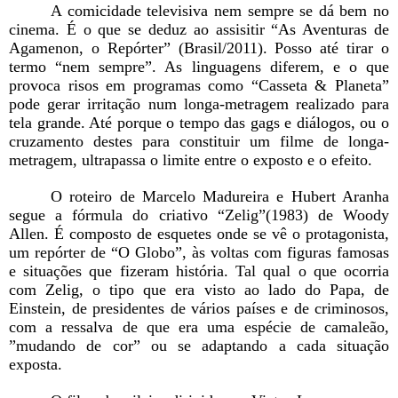
A comicidade televisiva nem sempre se dá bem no
cinema. É o que se deduz ao assisitir “As Aventuras de
Agamenon, o Repórter” (Brasil/2011). Posso até tirar o
termo “nem sempre”. As linguagens diferem, e o que
provoca risos em programas como “Casseta & Planeta”
pode gerar irritação num longa-metragem realizado para
tela grande. Até porque o tempo das gags e diálogos, ou o
cruzamento destes para constituir um filme de longa-
metragem, ultrapassa o limite entre o exposto e o efeito.
O roteiro de Marcelo Madureira e Hubert Aranha
segue a fórmula do criativo “Zelig”(1983) de Woody
Allen. É composto de esquetes onde se vê o protagonista,
um repórter de “O Globo”, às voltas com figuras famosas
e situações que fizeram história. Tal qual o que ocorria
com Zelig, o tipo que era visto ao lado do Papa, de
Einstein, de presidentes de vários países e de criminosos,
com a ressalva de que era uma espécie de camaleão,
”mudando de cor” ou se adaptando a cada situação
exposta.