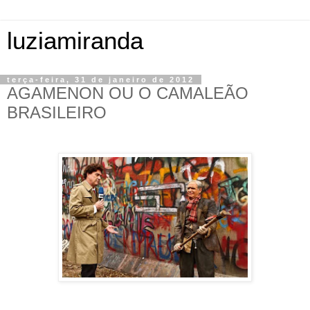
luziamiranda
terça-feira, 31 de janeiro de 2012
AGAMENON OU O CAMALEÃO
BRASILEIRO