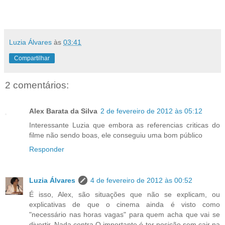
Luzia Álvares
às
03:41
Compartilhar
2 comentários:
Alex Barata da Silva
2 de fevereiro de 2012 às 05:12
Interessante Luzia que embora as referencias criticas do
filme não sendo boas, ele conseguiu uma bom público
Responder
Luzia Álvares
4 de fevereiro de 2012 às 00:52
É isso, Alex, são situações que não se explicam, ou
explicativas de que o cinema ainda é visto como
"necessário nas horas vagas" para quem acha que vai se
divertir. Nada contra.O importante é ter posição sem cair na