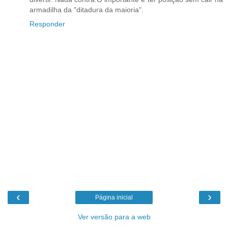
armadilha da "ditadura da maioria".
Responder
‹
›
Página inicial
Ver versão para a web