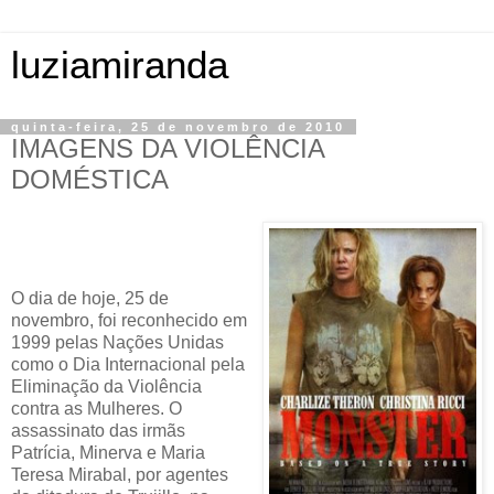
luziamiranda
quinta-feira, 25 de novembro de 2010
IMAGENS DA VIOLÊNCIA
DOMÉSTICA
O dia de hoje, 25 de
novembro, foi reconhecido em
1999 pelas Nações Unidas
como o Dia Internacional pela
Eliminação da Violência
contra as Mulheres. O
assassinato das irmãs
Patrícia, Minerva e Maria
Teresa Mirabal, por agentes