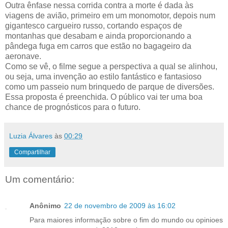
Outra ênfase nessa corrida contra a morte é dada às
viagens de avião, primeiro em um monomotor, depois num
gigantesco cargueiro russo, cortando espaços de
montanhas que desabam e ainda proporcionando a
pândega fuga em carros que estão no bagageiro da
aeronave.
Como se vê, o filme segue a perspectiva a qual se alinhou,
ou seja, uma invenção ao estilo fantástico e fantasioso
como um passeio num brinquedo de parque de diversões.
Essa proposta é preenchida. O público vai ter uma boa
chance de prognósticos para o futuro.
Luzia Álvares
às
00:29
Compartilhar
Um comentário:
Anônimo
22 de novembro de 2009 às 16:02
Para maiores informação sobre o fim do mundo ou opinioes