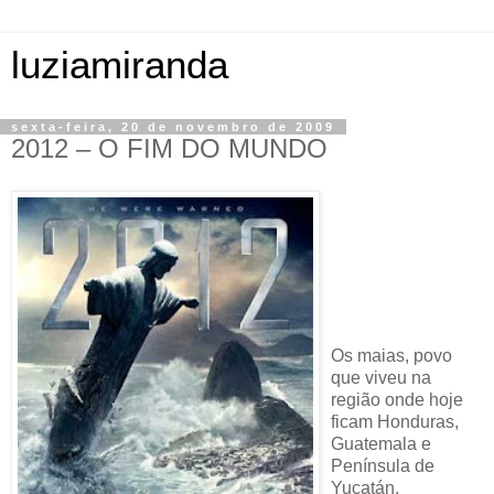
luziamiranda
sexta-feira, 20 de novembro de 2009
2012 – O FIM DO MUNDO
Os maias, povo
que viveu na
região onde hoje
ficam Honduras,
Guatemala e
Península de
Yucatán,