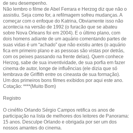
de seu desempenho.
Não lembro o filme de Abel Ferrara e Herzog diz que não o
assistiu. Seja como for, a refilmagem sofreu mudanças. A
começar com o enfoque do Katrina, Obviamente isso não
acontecia na versão de 1992 (o furacão que se abateu
sobre Nova Orleans foi em 2004). E o último plano, com
dois homens adiante de um aquário comentando partes de
suas vidas é um “achado” que não existiu antes (o aquário
fica em primeiro plano e as pessoas são vistas por detrás,
com os peixes passando na frente delas). Quem conhece
Herzog, sabe de sua inventividade, de sua porfia em fazer
cinema de autor, longe de influências (ele dizia que só
lembrava de Griffith entre os cineasta de sua formação).
Um dos primeiros bons filmes exibidos por aqui este ano.
Cotação: ****(Muito Bom)
Registro
O cinéfilo Orlando Sérgio Campos retifica os anos de
participação na lista de melhores dos leitores de Panorama:
15 anos. Desculpe Orlando e obrigada por ser um dos
nossos amantes do cinema.