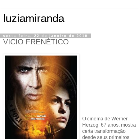
luziamiranda
sexta-feira, 22 de janeiro de 2010
VICIO FRENÉTICO
O cinema de Werner
Herzog, 67 anos, mostra
certa transformação
desde seus primeiros