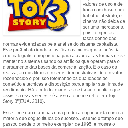
valores de uso e de
troca com base num
trabalho abstrato, o
cinema não deixa de
ser uma mercadoria,
pois cumpre as
fases dentro das
normas evidenciadas pela análise do sistema capitalista.
Este preâmbulo tende a justificar os meios que a indústria
cinematográfica proporciona para alavancar as formas de se
manter no sistema usando os artifícios que operam para o
alargamento das bases da comercialização. É o caso da
realização dos filmes em série, demonstrativos de um valor
reconhecido e por isso retomando as qualidades de
conteúdo e técnicas a disposição para ampliar sua linha de
rendimento. Há, contudo, maneiras de tratar o público que
assiste a essas séries e é a isso a que me refiro em Toy
Story 3”(EUA, 2010).
Esse filme não é apenas uma produção oportunista como a
maioria que segue títulos de sucesso. Assume o tempo que
passou desde o primeiro exemplar, de 1995, e mostra o