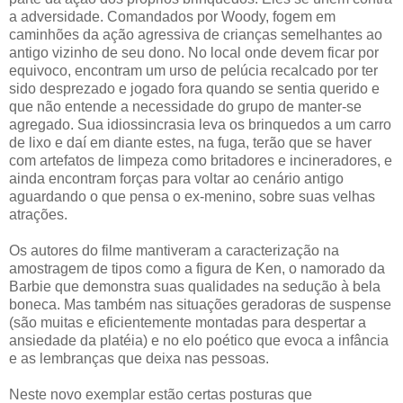
a adversidade. Comandados por Woody, fogem em
caminhões da ação agressiva de crianças semelhantes ao
antigo vizinho de seu dono. No local onde devem ficar por
equivoco, encontram um urso de pelúcia recalcado por ter
sido desprezado e jogado fora quando se sentia querido e
que não entende a necessidade do grupo de manter-se
agregado. Sua idiossincrasia leva os brinquedos a um carro
de lixo e daí em diante estes, na fuga, terão que se haver
com artefatos de limpeza como britadores e incineradores, e
ainda encontram forças para voltar ao cenário antigo
aguardando o que pensa o ex-menino, sobre suas velhas
atrações.
Os autores do filme mantiveram a caracterização na
amostragem de tipos como a figura de Ken, o namorado da
Barbie que demonstra suas qualidades na sedução à bela
boneca. Mas também nas situações geradoras de suspense
(são muitas e eficientemente montadas para despertar a
ansiedade da platéia) e no elo poético que evoca a infância
e as lembranças que deixa nas pessoas.
Neste novo exemplar estão certas posturas que