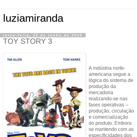
luziamiranda
terça-feira, 22 de junho de 2010
TOY STORY 3
A indústria norte-
americana segue a
lógica do sistema de
produção da
mercadoria
realizando-se nas
fases operativas –
produção, circulação
e comercialização
do produto. Embora
se mantendo com as
especificidades dos