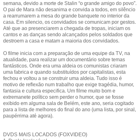
semana, devido a morte de Stalin “o grande amigo do povo”.
O pai de Mara não desanima e convida a todos, em silêncio
a rearrumarem a mesa do grande banquete no interior da
casa. Em silencio, os convidados se comunicam por gestos.
Até que ao presenciarem a chegada de tropas, iniciam os
cantos e as danças sendo alcançados pelos soldados que
destroem a casa e matam a maioria dos convidados.
O filme inicia com a preparação de uma equipe da TV, na
atualidade, para realizar um documentário sobre temas
fantásticos. Onde era uma aldeia os comunistas criaram
uma fabrica e quando substituídos por capitalistas, esta
fechou e voltou a se construir uma aldeia. Tudo isso é
motivo de reflexão num trabalho que exige tragédia, humor,
fantasia e cultura especifica. Um filme muito bom e
extremanete político sem perder o humor, que se fosse
exibido em alguma sala de Belém, este ano, seria cogitado
para a lista de melhores do final do ano (uma lista, por sinal,
paupérrima até agora).
DVDS MAIS LOCADOS (FOXVIDEO)