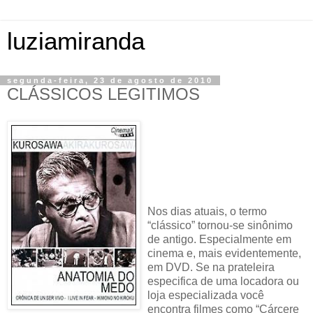
luziamiranda
segunda-feira, 23 de agosto de 2010
CLÁSSICOS LEGITIMOS
Nos dias atuais, o termo
“clássico” tornou-se sinônimo
de antigo. Especialmente em
cinema e, mais evidentemente,
em DVD. Se na prateleira
especifica de uma locadora ou
loja especializada você
encontra filmes como “Cárcere