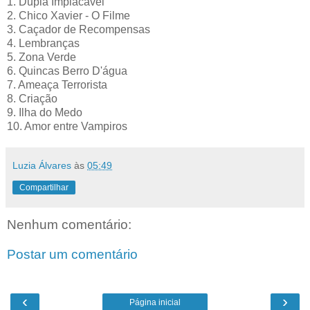
1. Dupla Implacável
2. Chico Xavier - O Filme
3. Caçador de Recompensas
4. Lembranças
5. Zona Verde
6. Quincas Berro D'água
7. Ameaça Terrorista
8. Criação
9. Ilha do Medo
10. Amor entre Vampiros
Luzia Álvares
às
05:49
Compartilhar
Nenhum comentário:
Postar um comentário
‹
›
Página inicial